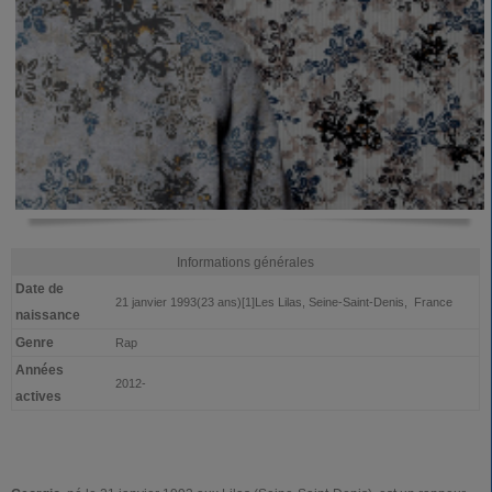
Informations générales
Date de
21 janvier 1993(23 ans)[1]Les Lilas, Seine-Saint-Denis, France
naissance
Genre
Rap
Années
2012-
actives