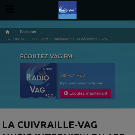
Podcasts
LA CUIVRAILLE-VAG MUSIC interview du 1er décembre 2025
ECOUTEZ VAG FM
SIMPLY RED
If you don't know me by now
Ecoutez maintenant
LA CUIVRAILLE-VAG