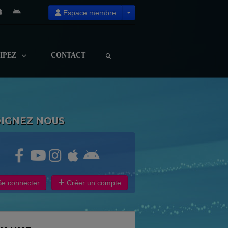
Espace membre
CIPEZ
CONTACT
OIGNEZ NOUS
e connecter
Créer un compte