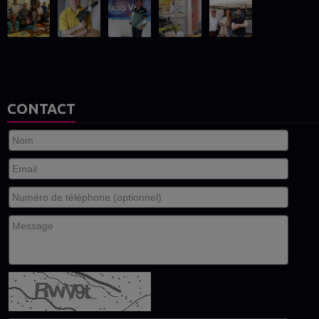
CONTACT