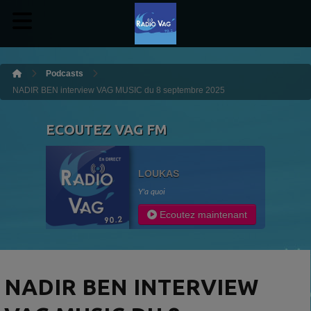
Podcasts
NADIR BEN interview VAG MUSIC du 8 septembre 2025
ECOUTEZ VAG FM
LOUKAS
Y'a quoi
Ecoutez maintenant
NADIR BEN INTERVIEW