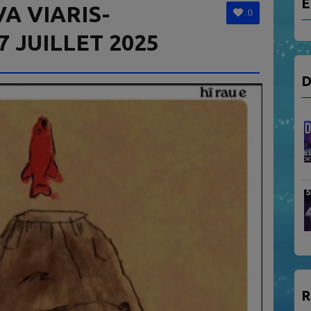
E
A VIARIS-
0
7 JUILLET 2025
D
R