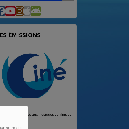
ES ÉMISSIONS
GRAFFITI CINÉMA
 films et
Émission sur les sorties cinéma et sur le
cinéma...
ur notre site