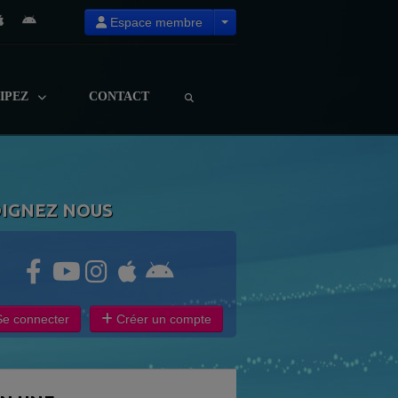
Espace membre
CIPEZ
CONTACT
OIGNEZ NOUS
e connecter
Créer un compte