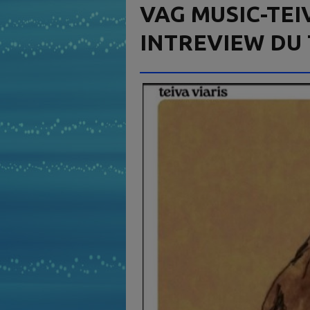
VAG MUSIC-TEIV
INTREVIEW DU 