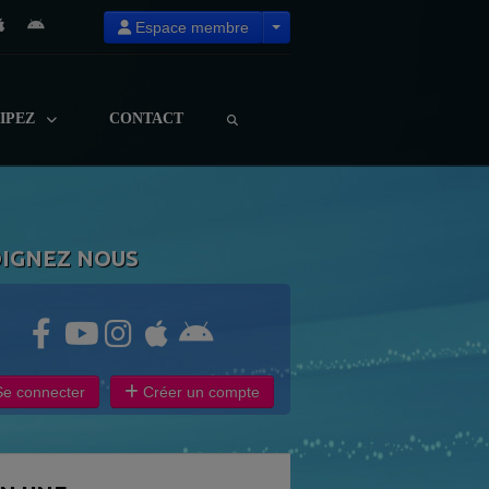
Espace membre
CIPEZ
CONTACT
OIGNEZ NOUS
e connecter
Créer un compte