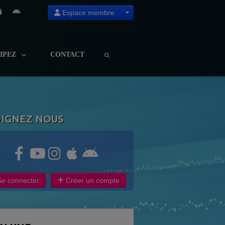
Espace membre
CIPEZ
CONTACT
OIGNEZ NOUS
e connecter
Créer un compte